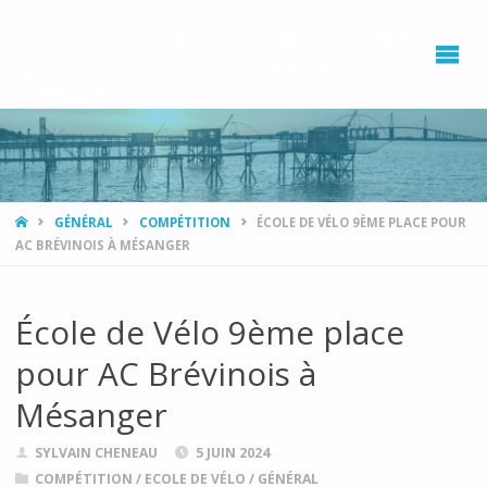
ATHL
CLUB
BRÉV
CYCL
GÉNÉRAL
COMPÉTITION
ÉCOLE DE VÉLO 9ÈME PLACE POUR
AC BRÉVINOIS À MÉSANGER
École de Vélo 9ème place
pour AC Brévinois à
Mésanger
SYLVAIN CHENEAU
5 JUIN 2024
COMPÉTITION
/
ECOLE DE VÉLO
/
GÉNÉRAL