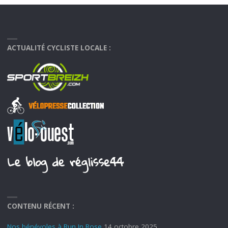
ACTUALITÉ CYCLISTE LOCALE :
CONTENU RÉCENT :
Nos bénévoles à Run In Rose
14 octobre 2025