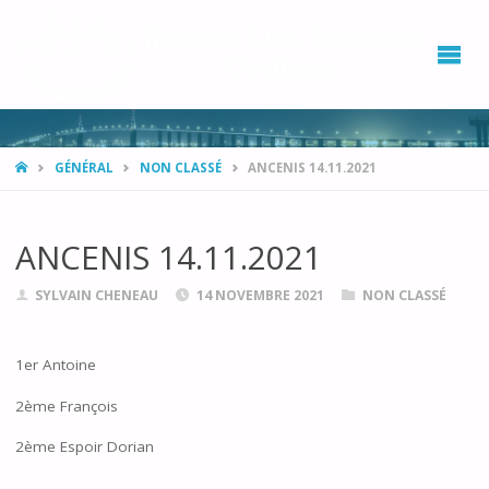
ATHL
CLUB
BRÉV
CYCL
GÉNÉRAL
NON CLASSÉ
ANCENIS 14.11.2021
ANCENIS 14.11.2021
SYLVAIN CHENEAU
14 NOVEMBRE 2021
NON CLASSÉ
1er Antoine
2ème François
2ème Espoir Dorian